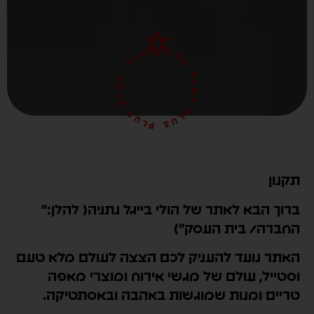
PLUS PLUS PLUS PLUS PLUS PLUS
תקנון
ברוך הבא לאתר של הולי בייגל נתניה( להלן:"
החברה/ בית העסק")
האתר נועד להעניק לכם הצצה לעולם מלא טעם
וסטייל, עולם של מגשי אירוח ומוצרי מאפה
טריים ומנות שמוגשות באהבה ובאסתטיקה.