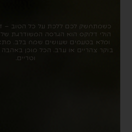
כשמתחשק לכם ללכת על כל הטוב – זה
הולי דלוקס הוא הגרסה המשודרגת שלנו,
ומלא בטעמים שעושים שמח בלב. מתאי
בוקר צהריים או ערב. הכל מוכן באהבה 
וטריים.