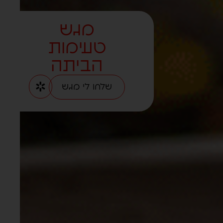
מגש
טעימות
הביתה
שלחו לי מגש