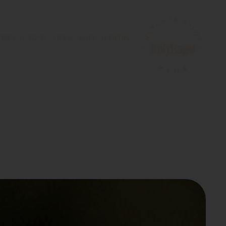
אודותינו
מגשי אירוח
קייטרינג בופה