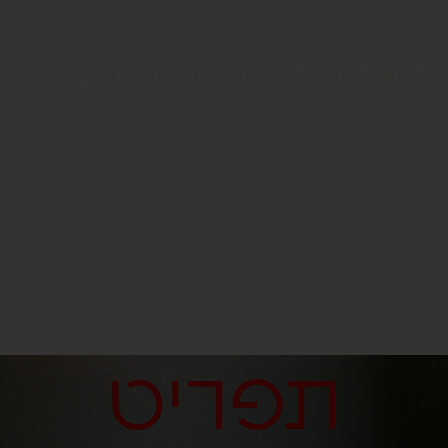
חבילות אירוח
מארזי ארוחות בוקר
גלריה
צור קשר
תפריט