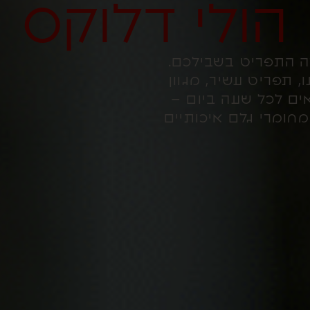
הולי דלוקס
 התפריט בשבילכם.
 תפריט עשיר, מגוון
ם לכל שעה ביום –
מחומרי גלם איכותיים