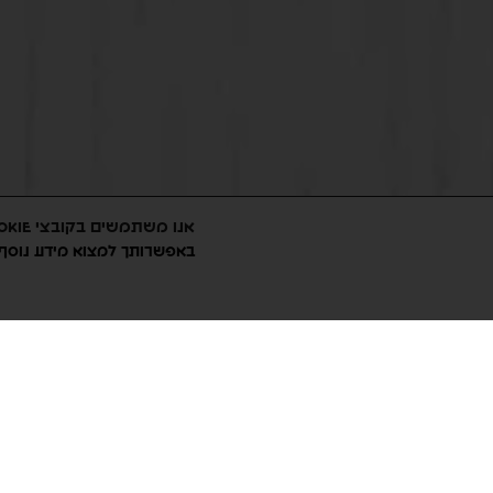
אנו משתמשים בקובצי Cookie כדי לספק לך את חוויית הגלישה הטובה ביותר באתר שלנו.
באפשרותך למצוא מידע נוסף על אילו קובצי Cookie אנ