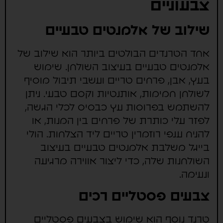
צבעוניים
שילוב של אלמנטים טבעיים
אחד הטרנדים הבולטים ביותר הוא שילוב של
אלמנטים טבעיים בעיצוב השולחן. שימוש
בעץ, אבן, פרחים טריים ועשבי תיבול מוסיף
לשולחן חמימות, אותנטיות וקסם טבעי. ניתן
להשתמש בפרוסות עץ כבסיס לכלי הגשה,
לפזר עלי כותרת של פרחים בין המנות, או
להניח ענפי רוזמרין טריים ליד הצלחות. הולי
בייגל משלבת אלמנטים טבעיים בעיצוב
השולחנות שלה, כדי ליצור אווירה מרגיעה
ונעימה.
צבעים פסטליים רכים
טרנד נוסף הוא שימוש בצבעים פסטליים