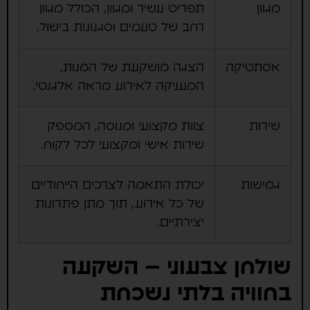
מגוון
תפריט עשיר ומגוון, הכולל מגוון
רחב של טעמים וסגנונות בישול.
אסתטיקה
הצגה מושקעת של המנות,
המעניקה לאירוע מראה אלגנטי.
שירות
צוות מקצועי ומנוסה, המספק
שירות אישי ומקצועי לכל לקוח.
גמישות
יכולת התאמה לצרכים הייחודיים
של כל אירוע, תוך מתן פתרונות
יצירתיים.
שולחן צבעוני – השקעה
בחוויה בלתי נשכחת