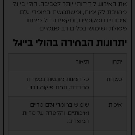
את האירוע לידידותי יותר לסביבה. הולי בייגל
מחויבת לקיימות, ומשתמשת בחומרי גלם
איכותיים ומקומיים, ומקפידה על מיחזור
פסולת ושימוש בכלים רב פעמיים.
יתרונות הבחירה בהולי בייגל
יתרון
תיאור
כשרות
כל המנות מוגשות בכשרות
מהודרת, תחת פיקוח רבני.
איכות
שימוש בחומרי גלם טריים
ואיכותיים, והקפדה על טריות
המוצרים.