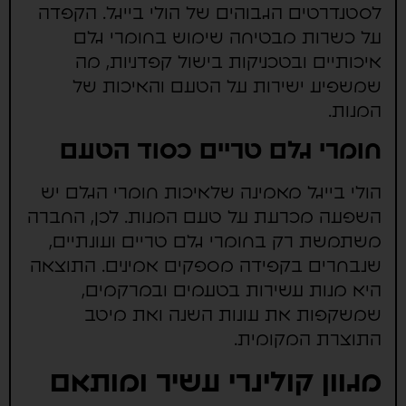
לסטנדרטים הגבוהים של הולי בייגל. הקפדה
על כשרות מבטיחה שימוש בחומרי גלם
איכותיים ובטכניקות בישול קפדניות, מה
שמשפיע ישירות על הטעם והאיכות של
המנות.
חומרי גלם טריים כסוד הטעם
הולי בייגל מאמינה שלאיכות חומרי הגלם יש
השפעה מכרעת על טעם המנות. לכן, החברה
משתמשת רק בחומרי גלם טריים ועונתיים,
שנבחרים בקפידה מספקים אמינים. התוצאה
היא מנות עשירות בטעמים ובמרקמים,
שמשקפות את עונות השנה ואת מיטב
התוצרת המקומית.
מגוון קולינרי עשיר ומותאם