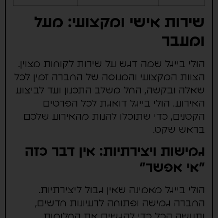
שירות אישי ומקצועי: מעל
ומעבר
הולי בייגל שמה דגש על שירות לקוחות מצוין.
הצוות המקצועי והמנוסה של החברה זמין לכל
שאלה ובקשה, החל משלב התכנון ועד לביצוע
האירוע. הולי בייגל דואגת לכל הפרטים
הקטנים, כדי שתוכלו להנות מהאירוע שלכם
בראש שקט.
גמישות ויצירתיות: אין דבר כזה
"אי אפשר"
הולי בייגל מאמינה שאין גבול ליצירתיות.
החברה גמישה ופתוחה לרעיונות חדשים,
ותעשה הכל כדי להגשים את החלומות