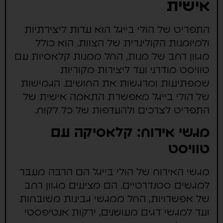
אישית
התפריט של הולי בייגל הוא עדות ליצירתיות
ולמיומנות הקולינרית של הצוות. הוא כולל
מגוון רחב של מנות, החל ממנות קלאסיות עם
טוויסט מודרני ועד ליצירות מקוריות
שמפתיעות ומרגשות את החושים. הגמישות
של הולי בייגל מאפשרת התאמה אישית של
התפריט לצרכים ולהעדפות של כל לקוח.
מגשי אירוח: קלאסיקה עם
טוויסט
מגשי האירוח של הולי בייגל הם הרבה מעבר
למגשים סטנדרטיים. הם מציעים מגוון רחב
של אפשרויות, החל ממגשי גבינות משובחות
ועד למגשי דגים מעושנים, ירקות אנטיפסטי