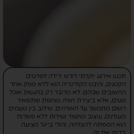
תכנון אירוע יוקרתי דורש ירידה לפרטים
הקטנים, והיבט הקולינריה הוא ללא ספק אחד
החשובים שבהם. לא מדובר רק בהגשת אוכל
טעים, אלא ביצירת חוויה סוחפת שתשאיר
רושם מתמשך על האורחים. שילוב בין טעמים
מעודנים, עיצוב מוקפד ושירות ללא פשרות
הוא המפתח להצלחה, והולי בייגל מציעה
בדיוק את זה.