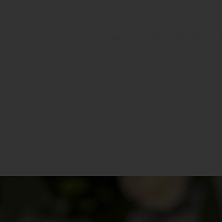
חבילות אירוח
מארזי ארוחות בוקר
גלריה
צור קשר