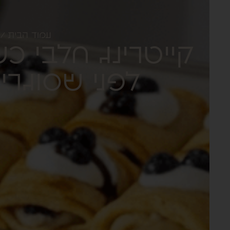
עמוד הבית
/
קייטרינג חלבי כ
לפני שסוגרי