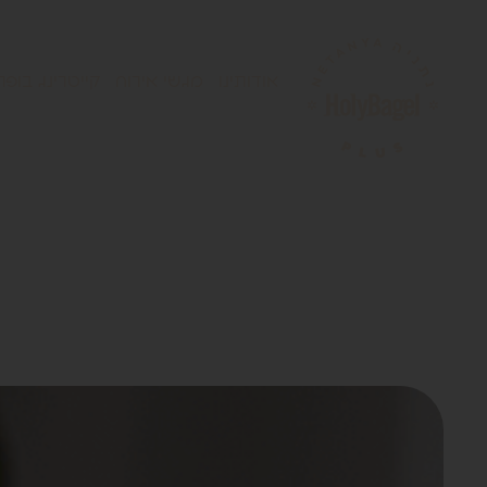
אודותינו
מגשי אירוח
קייטרינג בופה