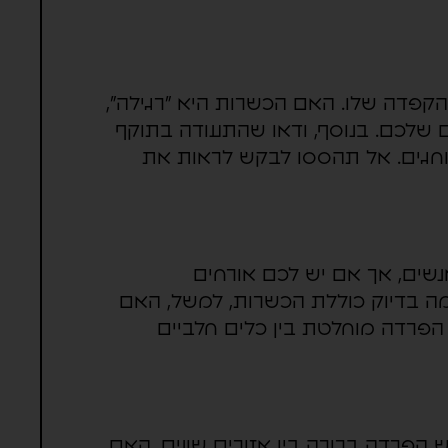
קפדה שלו. האם הכשרות היא "רגילה",
ים שלכם. בנוסף, ודאו שהתעודה בתוקף
וחגים. אל תהססו לבקש לראות את
אנשים, אך אם יש לכם אורחים
מה בדיוק כוללת הכשרות, למשל, האם
פרדה מוחלטת בין כלים חלביים
ש הפרדה ברורה בין אזורים שונים, האם