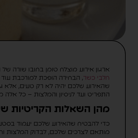
ארגון אירוע מוצלח טומן בחובו שורה של
חלבי כשר
, הבחירה הופכת למורכבת עוד 
שהאירוע שלכם יהיה לא רק טעים, אלא 
התפריט ועד לניסיון והמלצות – כל אלה 
מהן השאלות הקריטיות שיש
כדי להבטיח שהאירוע שלכם יעמוד בסטנד
מותאם לצרכים שלכם, לבדוק המלצות וחוו