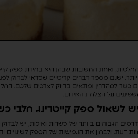
 החלטות, ואחת החשובות שבהן היא בחירת ספק קיי
יותר. ישנם מספר דברים קריטיים שכדאי לבדוק לפנ
גם כשר למהדרין ומתאים בדיוק לצרכים שלכם. הח
משפיעים על הצלחת האירוע.
 לשאול ספק קייטרינג חלבי כשר
רטים הגבוהים ביותר של כשרות ואיכות, יש לבדוק
ת דעת, ולבחון את הגמישות של הספק לשינויים והת