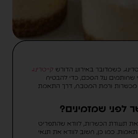
טרינג. כשמדובר באירוע הדורש
קייטרינג
י שחותמים על הסכם, כדי להבטיח
ל מכשרות ורמת המטבח, דרך התאמת
 לפני שמזמינים?
 את תעודת הכשרות, לוודא שהתפריט
אמות. כמו כן, חשוב לוודא את תנאי