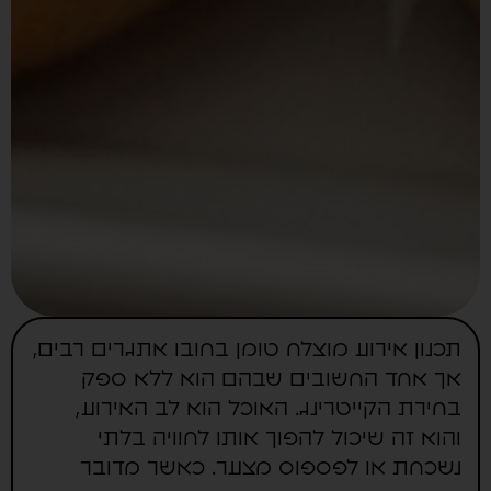
תכנון אירוע מוצלח טומן בחובו אתגרים רבים,
אך אחד החשובים שבהם הוא ללא ספק
בחירת הקייטרינג. האוכל הוא לב האירוע,
והוא זה שיכול להפוך אותו לחוויה בלתי
נשכחת או לפספוס מצער. כאשר מדובר