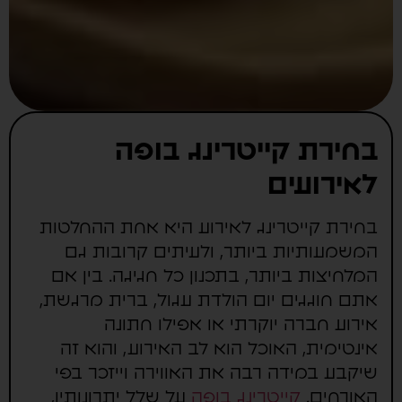
בחירת קייטרינג בופה
לאירועים
בחירת קייטרינג לאירוע היא אחת ההחלטות
המשמעותיות ביותר, ולעיתים קרובות גם
המלחיצות ביותר, בתכנון כל חגיגה. בין אם
אתם חוגגים יום הולדת עגול, ברית מרגשת,
אירוע חברה יוקרתי או אפילו חתונה
אינטימית, האוכל הוא לב האירוע, והוא זה
שיקבע במידה רבה את האווירה וייזכר בפי
האורחים.
קייטרינג בופה
על שלל יתרונותיו,