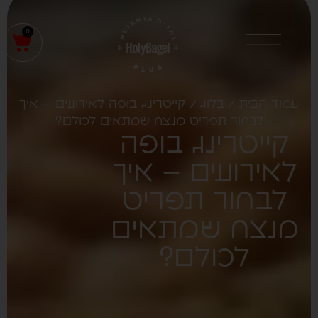
0
עמוד הבית
/
בלוג
/ קייטרינג בופה לאירועים – איך
לבחור תפריט מנצח שמתאים לכולם?
קייטרינג בופה
לאירועים – איך
לבחור תפריט
מנצח שמתאים
לכולם?