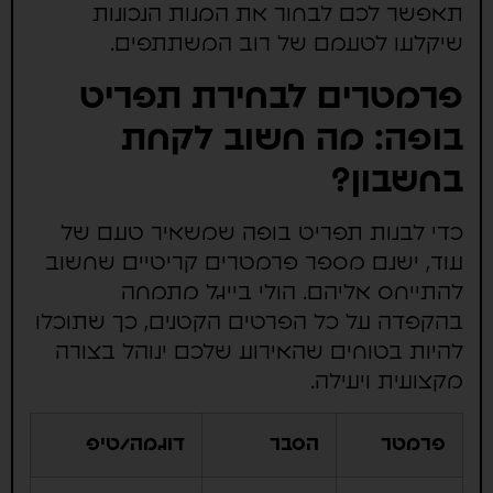
תאפשר לכם לבחור את המנות הנכונות
שיקלעו לטעמם של רוב המשתתפים.
פרמטרים לבחירת תפריט
בופה: מה חשוב לקחת
בחשבון?
כדי לבנות תפריט בופה שמשאיר טעם של
עוד, ישנם מספר פרמטרים קריטיים שחשוב
להתייחס אליהם. הולי בייגל מתמחה
בהקפדה על כל הפרטים הקטנים, כך שתוכלו
להיות בטוחים שהאירוע שלכם ינוהל בצורה
מקצועית ויעילה.
פרמטר
הסבר
דוגמה/טיפ