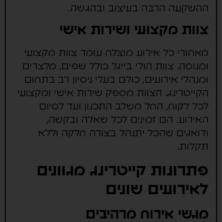
ההשקעה הרבה בעיצוב ובהגשה.
צוות מקצועי ושירות אישי
מאחורי כל אירוע מוצלח עומד צוות מקצועי
ומנוסה. צוות הולי בייגל כולל שפים, מלצרים
ומנהלי אירועים, כולם בעלי ניסיון רב בתחום
הקייטרינג. הצוות מספק שירות אישי ומקצועי
לכל לקוח, החל משלב התכנון ועד לסיום
האירוע. הם זמינים לכל שאלה ובקשה,
ודואגים שהכל יתנהל בצורה חלקה וללא
תקלות.
פתרונות קייטרינג מגוונים
לאירועים שונים
מגשי אירוח מרהיבים