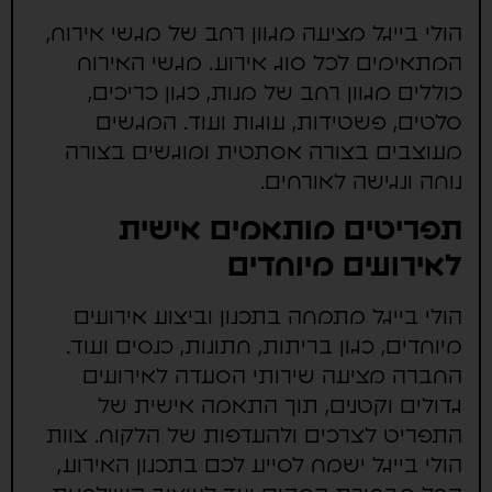
הולי בייגל מציעה מגוון רחב של מגשי אירוח,
המתאימים לכל סוג אירוע. מגשי האירוח
כוללים מגוון רחב של מנות, כגון כריכים,
סלטים, פשטידות, עוגות ועוד. המגשים
מעוצבים בצורה אסתטית ומוגשים בצורה
נוחה ונגישה לאורחים.
תפריטים מותאמים אישית
לאירועים מיוחדים
הולי בייגל מתמחה בתכנון וביצוע אירועים
מיוחדים, כגון בריתות, חתונות, כנסים ועוד.
החברה מציעה שירותי הסעדה לאירועים
גדולים וקטנים, תוך התאמה אישית של
התפריט לצרכים ולהעדפות של הלקוח. צוות
הולי בייגל ישמח לסייע לכם בתכנון האירוע,