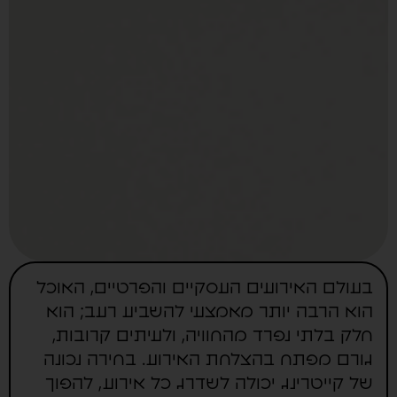
בעולם האירועים העסקיים והפרטיים, האוכל
הוא הרבה יותר מאמצעי להשביע רעב; הוא
חלק בלתי נפרד מהחוויה, ולעיתים קרובות,
גורם מפתח בהצלחת האירוע. בחירה נכונה
של קייטרינג יכולה לשדרג כל אירוע, להפוך