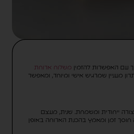
אך עם האפשרות להזמין
משלוח ארוחת
רון מעניין שמרגיש אישי ומיוחד, ומאפשר
ורה ייחודית ומשמחת. שנית, מעצם
זה חוסך זמן ומאמץ בהכנת הארוחה באופן