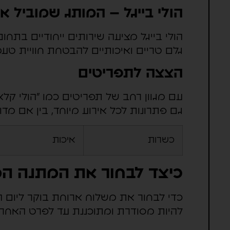
הולי בייגל – המותג שמוביל 
הולי בייגל מציעה שירותים ייחודיים בתחו
גלם טריים ואיכותיים להבטחת חוויית טעמ
הצצה לתפריטים
עם מגוון רחב של תפריטים כמו "הולי קלא
גם פתרונות לכל אירוע מיוחד, בין אם מדוב
כשרות
איכות
כיצד לבחור את המתנה ה
כדי לבחור את משלוח ארוחת בוקר ליום 
להיות מסודרת ומתוכננת עד לפרט האחרו