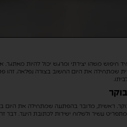
ד חיפוש משהו יצירתי ומרגש יכול להיות מאתגר. 
ינרית שמתחילה את היום החשוב בצורה נפלאה. זהו פת
יתו.
וקר
בוקר. ראשית, מדובר בהפתעה שמתחילה את היום בצ
ור מתפריט עשיר ולשלוח ישירות לכתובת היעד. דבר 