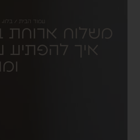
עמוד הבית
/
בלוג
/
משלוח ארוחת בו
איך להפתיע 
ומ