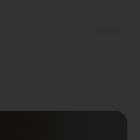
אודותינו
מגשי אירוח
קייטרינג בופה