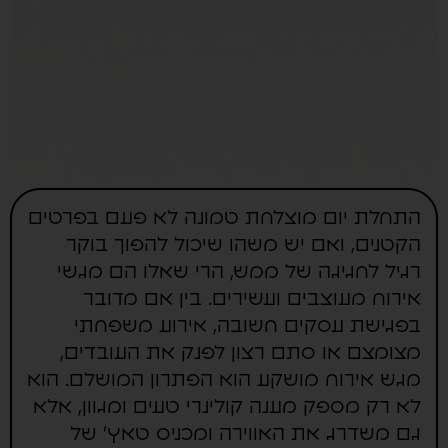
התחלת יום מוצלחת טמונה לא פעם בפרטים
הקטנים, ואם יש משהו שיכול להפוך בוקר
רגיל לחגיגה של ממש, הרי שאלו הם מגשי
אירוח מעוצבים ועשירים. בין אם מדובר
בפגישת עסקים חשובה, אירוע משפחתי
מצומצם או סתם רצון לפנק את העובדים,
מגש אירוח מושקע הוא הפתרון המושלם. הוא
לא רק מספק מענה קולינרי טעים ומגוון, אלא
גם משדרג את האווירה ומכניס טאץ' של