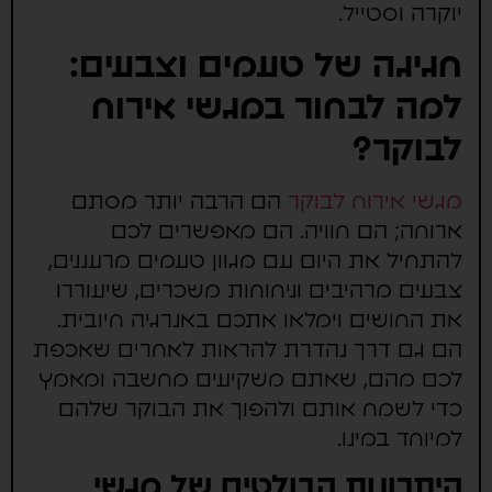
יוקרה וסטייל.
חגיגה של טעמים וצבעים:
למה לבחור במגשי אירוח
לבוקר?
מגשי אירוח לבוקר
הם הרבה יותר מסתם
ארוחה; הם חוויה. הם מאפשרים לכם
להתחיל את היום עם מגוון טעמים מרעננים,
צבעים מרהיבים וניחוחות משכרים, שיעוררו
את החושים וימלאו אתכם באנרגיה חיובית.
הם גם דרך נהדרת להראות לאחרים שאכפת
לכם מהם, שאתם משקיעים מחשבה ומאמץ
כדי לשמח אותם ולהפוך את הבוקר שלהם
למיוחד במינו.
היתרונות הבולטים של מגשי