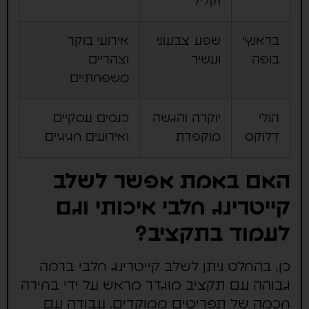
וקליל
בראנץ'
שפע צבעוני
אירועי בוקר
בופה
ועשיר
וצהריים
משפחתיים
הולי
יוקרה והגשה
כנסים עסקיים
דלוקס
מוקפדת
ואירועים חגיגיים
האם באמת אפשר לשלב
קייטרינג חלבי איכותי וגם
לעמוד בתקציב?
כן, בהחלט ניתן לשלב קייטרינג חלבי ברמה
גבוהה עם תקציב מוגדר מראש על ידי בחירה
חכמה של תפריטים ממוקדים. עבודה עם