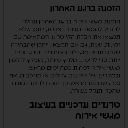
הזמנה ברגע האחרון
הזמנת מגשי אירוח ברגע האחרון עלולה
להוביל למספר בעיות. ראשית, ייתכן שלא
תמצאו את חברת הקייטרינג המתאימה עם
זמינות. שנית, גם אם תמצאו, ייתכן שהבחירה
שלכם תהיה מוגבלת והמחירים יהיו גבוהים
יותר. כדי להימנע מלחץ מיותר, מומלץ להזמין
מגשי אירוח לפחות כמה ימים מראש,
ובמקרים של אירועים גדולים או מורכבים, אף
כמה שבועות מראש. כך תוכלו להיות רגועים
שהכל יתנהל כשורה.
טרנדים עדכניים בעיצוב
מגשי אירוח