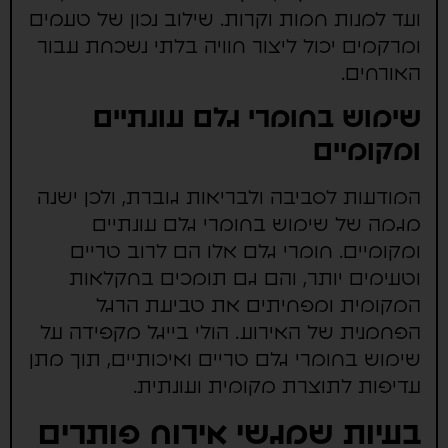
ועד למנות חמות וקרות. שילוב נכון של טעמים
ומרקמים יכול ליצור חוויה בלתי נשכחת עבור
האורחים.
שימוש בחומרי גלם עונתיים
ומקומיים
המודעות לסביבה ולבריאות גוברת, ולכן ישנה
מגמה של שימוש בחומרי גלם עונתיים
ומקומיים. חומרי גלם אלו הם לרוב טריים
וטעימים יותר, והם גם תומכים בחקלאות
המקומית ומפחיתים את טביעת הרגל
הפחמנית של האירוע. הולי בייגל מקפידה על
שימוש בחומרי גלם טריים ואיכותיים, תוך מתן
עדיפות לתוצרת מקומית ועונתית.
בעיות שמגשי אירוח פותרים