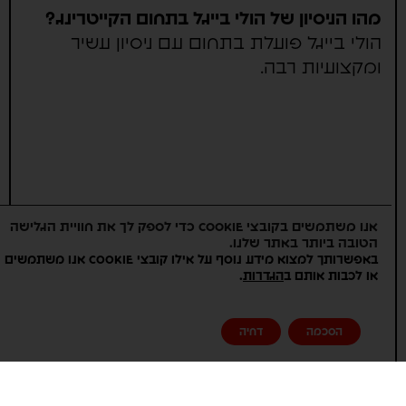
מהו הניסיון של הולי בייגל בתחום הקייטרינג?
הולי בייגל פועלת בתחום עם ניסיון עשיר
ומקצועיות רבה.
אנו משתמשים בקובצי Cookie כדי לספק לך את חוויית הגלישה
הטובה ביותר באתר שלנו.
באפשרותך למצוא מידע נוסף על אילו קובצי Cookie אנו משתמשים
.
או לכבות אותם ב
הגדרות
הסכמה
דחיה