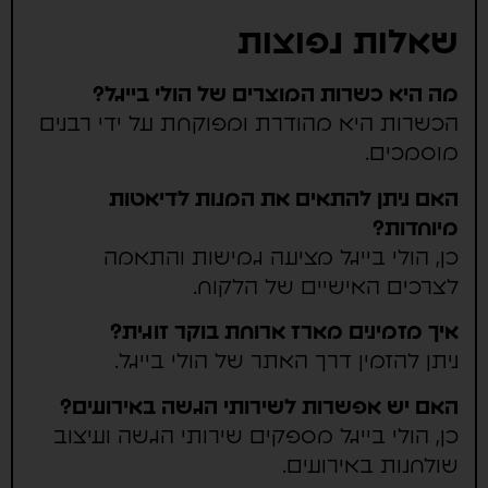
שאלות נפוצות
מה היא כשרות המוצרים של הולי בייגל?
הכשרות היא מהודרת ומפוקחת על ידי רבנים
מוסמכים.
האם ניתן להתאים את המנות לדיאטות
מיוחדות?
כן, הולי בייגל מציעה גמישות והתאמה
לצרכים האישיים של הלקוח.
איך מזמינים מארז ארוחת בוקר זוגית?
ניתן להזמין דרך האתר של הולי בייגל.
האם יש אפשרות לשירותי הגשה באירועים?
כן, הולי בייגל מספקים שירותי הגשה ועיצוב
שולחנות באירועים.