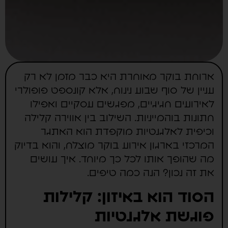
ארוחת בוקר מאוחרת היא כבר מזמן לא רק
עניין של סוף שבוע נינוח, אלא קונספט פופולרי
לאירועים חגיגיים, מפגשים עסקיים ואפילו
חתונות בוהמייניות. השילוב בין אווירה קלילה
וכיפית לאלגנטיות מוקפדת הוא האתגר
המרכזי בארגון אירוע בוקר מוצלח, והוא בדיוק
מה שהופך אותו לכל כך מיוחד. איך עושים
את זה נכון? הנה כמה טיפים.
הסוד הוא באיזון: קלילות
פוגשת אלגנטיות