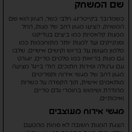
שם המשחק
כשמדובר בקייטרינג חלבי כשר, הגיוון הוא שם
המשחק. הציעו מגוון רחב של מנות, החל
ממנות קלאסיות כמו ביצים בנודיקט
ופנקייקים ועד למנות יותר מתוחכמות כמו
סלמון מעושן על בריוש וקישים אישיים. שלבו
גם מנות בריאות כמו סלטים טריים, יוגורט
עם גרנולה ופירות חתוכים. הולי בייגל מציעה
מגוון רחב של מגשי אירוח ותפריטים
מותאמים אישית, תוך הקפדה על כשרות
מהודרת ושימוש בחומרי גלם טריים
ואיכותיים.
מגשי אירוח מעוצבים
הצגת המנות חשובה לא פחות מהטעם