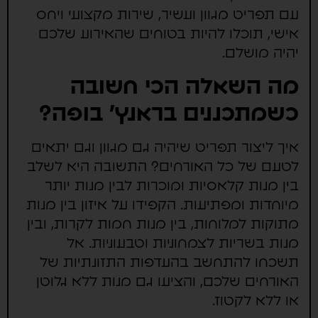
עם תפריט מגוון ועשיר, שירות מקצועי ויחס
אישי, תוכלו להיות בטוחים שהאירוע שלכם
יהיה מושלם.
מה השאלה הכי חשובה
כשמתכננים בראנץ' בופה?
איך ליצור תפריט שיהיה גם מגוון וגם יתאים
לטעם של כל האורחים? התשובה היא לשלב
בין מנות קלאסיות ומוכרות לבין מנות יותר
מיוחדות ומפתיעות. הקפידו על איזון בין מנות
מתוקות למלוחות, בין מנות חמות לקרות, ובין
מנות בשריות לצמחוניות וטבעוניות. אל
תשכחו להתחשב בהעדפות התזונתיות של
האורחים שלכם, והציעו גם מנות ללא גלוטן
או ללא לקטוז.