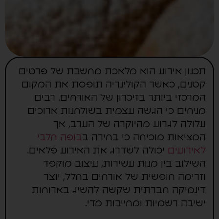
תכנון אירוע הוא מלאכת מחשבת של פרטים
קטנים, כאשר הקולינריה תופסת את המקום
המרכזי ביותר בזיכרון של האורחים. רבים
מניחים כי הגשה עצמית בשולחנות ארוכים
עלולה לגרוע מהיוקרה של הערב, אך
המציאות מוכיחה כי בחירה ב
בופה חלבי
לאירועים
יכולה לשדרג את האירוע פלאים.
השילוב בין מנות עשירות, עיצוב מוקפד
וזרימה חופשית של אורחים בחלל, יוצר
דינמיקה חברתית שקשה להשיג בארוחות
ישיבה רשמיות ומחייבות מדי.