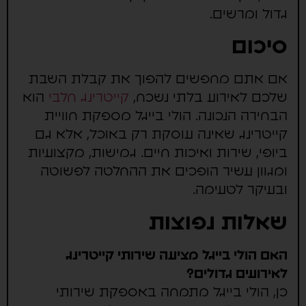
גדול ומרשים.
סיכום
אם אתם מחפשים להפוך את קבלת השבת
שלכם לאירוע בלתי נשכח,
קייטרינג חלבי
הוא
הבחירה הנכונה. הולי בייגל מספקת חוויית
קייטרינג שאינה עוסקת רק באוכל, אלא גם
ביופי, שירות ואיכות חיים. גמישות, מקצועיות
ומגוון עשיר הופכים את ההחלטה לפשוטה
ובעיקר לטעימה.
שאלות נפוצות
האם הולי בייגל מציעה שירותי קייטרינג
לאירועים גדולים?
כן, הולי בייגל מתמחה באספקת שירותי